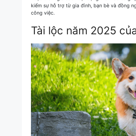
kiếm sự hỗ trợ từ gia đình, bạn bè và đồng n
công việc.
Tài lộc năm 2025 củ