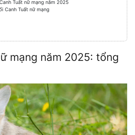
i Canh Tuất nữ mạng năm 2025
ổi Canh Tuất nữ mạng
 nữ mạng năm 2025: tổng