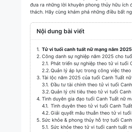
đưa ra những lời khuyên phong thủy hữu ích đ
thách. Hãy cùng khám phá những điều bất n
Nội dung bài viết
Tử vi tuổi canh tuất nữ mạng năm 202
Công danh sự nghiệp năm 2025 cho tuổ
Phát triển sự nghiệp theo tử vi tu
Quản lý áp lực trong công việc the
Tài lộc năm 2025 của tuổi Canh Tuất n
Đầu tư tài chính theo tử vi tuổi C
Quản lý chi tiêu theo tử vi tuổi Ca
Tình duyên gia đạo tuổi Canh Tuất nữ
Tình duyên theo tử vi tuổi Canh Tu
Giải quyết mâu thuẫn theo tử vi tu
Sức khỏe & phong thủy hỗ trợ tuổi Can
Sức khỏe theo tử vi tuổi canh tuất