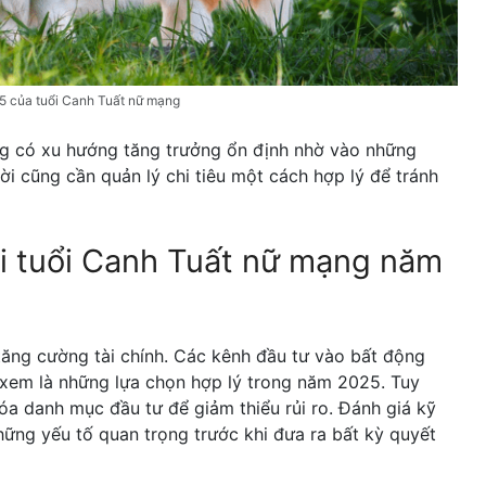
5 của tuổi Canh Tuất nữ mạng
ng có xu hướng tăng trưởng ổn định nhờ vào những
ời cũng cần quản lý chi tiêu một cách hợp lý để tránh
 vi tuổi Canh Tuất nữ mạng năm
tăng cường tài chính. Các kênh đầu tư vào bất động
xem là những lựa chọn hợp lý trong năm 2025. Tuy
óa danh mục đầu tư để giảm thiểu rủi ro. Đánh giá kỹ
 những yếu tố quan trọng trước khi đưa ra bất kỳ quyết