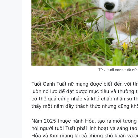
Tử vi tuổi canh tuất 
Tuổi Canh Tuất nữ mạng được biết đến với tín
luôn nỗ lực để đạt được mục tiêu và thường th
có thể quá cứng nhắc và khó chấp nhận sự t
thấy một năm đầy thách thức nhưng cũng khô
Năm 2025 thuộc hành Hỏa, tạo ra mối tương 
hỏi người tuổi Tuất phải linh hoạt và sáng tạ
Hỏa và Kim mang lại cả những khó khăn và cơ