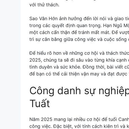
với thử thách.
Sao Vân Hớn ảnh hưởng đến lời nói và giao t
trong các quyết định quan trọng. Hạn Ngũ Mộ 
một cách cẩn thận để tránh mất mát. Để vượt 
trì sự cân bằng giữa công việc và cuộc sống 
Để hiểu rõ hơn về những cơ hội và thách thứ
2025, chúng ta sẽ đi sâu vào từng khía cạnh
tình duyên và sức khỏe. Đồng thời, bài viết 
để bạn có thể cải thiện vận may và đạt được
Công danh sự nghiệ
Tuất
Năm 2025 mang lại nhiều cơ hội để tuổi Canh
công việc. Đặc biệt, với tính cách kiên trì và