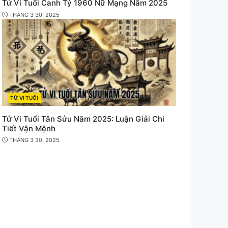
Tử Vi Tuổi Canh Tý 1960 Nữ Mạng Năm 2025
THÁNG 3 30, 2025
TỬ VI TUỔI
CATEGORIES
Tử Vi Tuổi Tân Sửu Năm 2025: Luận Giải Chi
Tiết Vận Mệnh
THÁNG 3 30, 2025