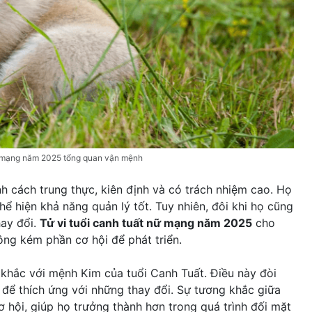
nữ mạng năm 2025 tổng quan vận mệnh
h cách trung thực, kiên định và có trách nhiệm cao. Họ
ể hiện khả năng quản lý tốt. Tuy nhiên, đôi khi họ cũng
hay đổi.
Tử vi tuổi canh tuất nữ mạng năm 2025
cho
ng kém phần cơ hội để phát triển.
khắc với mệnh Kim của tuổi Canh Tuất. Điều này đòi
o để thích ứng với những thay đổi. Sự tương khắc giữa
 hội, giúp họ trưởng thành hơn trong quá trình đối mặt