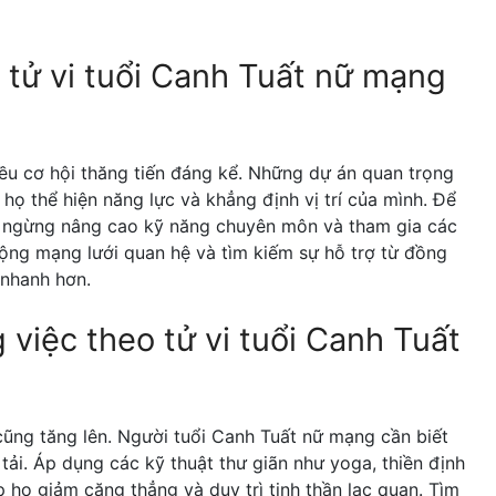
o tử vi tuổi Canh Tuất nữ mạng
u cơ hội thăng tiến đáng kể. Những dự án quan trọng
 họ thể hiện năng lực và khẳng định vị trí của mình. Để
ng ngừng nâng cao kỹ năng chuyên môn và tham gia các
 rộng mạng lưới quan hệ và tìm kiếm sự hỗ trợ từ đồng
 nhanh hơn.
 việc theo tử vi tuổi Canh Tuất
 cũng tăng lên. Người tuổi Canh Tuất nữ mạng cần biết
tải. Áp dụng các kỹ thuật thư giãn như yoga, thiền định
 họ giảm căng thẳng và duy trì tinh thần lạc quan. Tìm