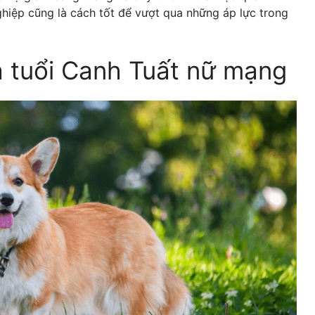
ghiệp cũng là cách tốt để vượt qua những áp lực trong
a tuổi Canh Tuất nữ mạng