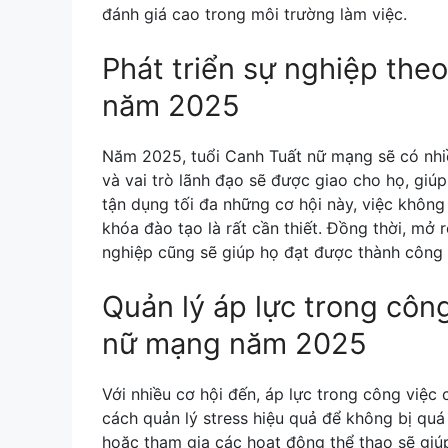
đánh giá cao trong môi trường làm việc.
Phát triển sự nghiệp the
năm 2025
Năm 2025, tuổi Canh Tuất nữ mạng sẽ có nhiề
và vai trò lãnh đạo sẽ được giao cho họ, giúp
tận dụng tối đa những cơ hội này, việc khô
khóa đào tạo là rất cần thiết. Đồng thời, mở
nghiệp cũng sẽ giúp họ đạt được thành công
Quản lý áp lực trong công
nữ mạng năm 2025
Với nhiều cơ hội đến, áp lực trong công việc
cách quản lý stress hiệu quả để không bị quá 
hoặc tham gia các hoạt động thể thao sẽ giúp