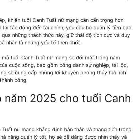
iếp, khiến tuổi Canh Tuất nữ mạng cần cẩn trọng hơn
lại tác động đến tài chính, yêu cầu họ quản lý tiền bạc
qua những thách thức này, giữ thái độ tích cực và duy
cá nhân là những yếu tố then chốt.
c mà tuổi Canh Tuất nữ mạng sẽ đối mặt trong năm
 của cuộc sống, bao gồm công danh sự nghiệp, tài lộc,
cũng sẽ cung cấp những lời khuyên phong thủy hữu ích
 thành công.
p năm 2025 cho tuổi Canh
 Tuất nữ mạng khẳng định bản thân và thăng tiến trong
 khả năng quản lý tốt, họ sẽ dễ dàng được nhìn thấy và