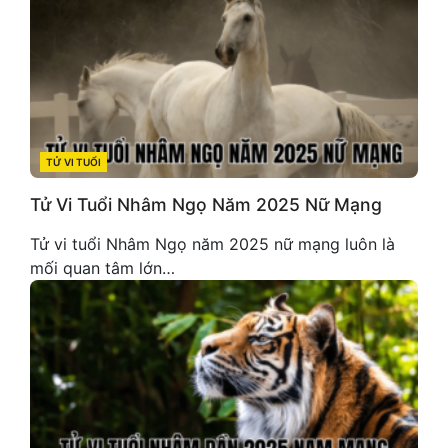
TỬ VI TUỔI
CATEGORIES
Tử Vi Tuổi Nhâm Ngọ Năm 2025 Nữ Mạng
Tử vi tuổi Nhâm Ngọ năm 2025 nữ mạng luôn là
mối quan tâm lớn…