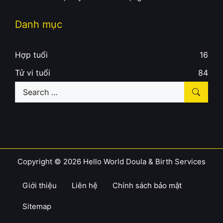
Danh mục
Hợp tuổi
16
Tử vi tuổi
84
Search
for:
Copyright © 2026 Hello World Doula & Birth Services
Giới thiệu
Liên hệ
Chính sách bảo mật
Sitemap