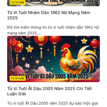
TỬ VI TUỔI
CATEGORIES
Tử Vi Tuổi Nhâm Dần 1962 Nữ Mạng Năm
2025
Khi tìm kiếm thông tin tử vi tuổi nhâm dần 1962 nữ
mạng năm 2025,…
TỬ VI TUỔI
CATEGORIES
Tử Vi Tuổi Ất Dậu 2005 Năm 2025 Chi Tiết
Luận Giải
Tử vi tuổi Ất Dậu 2005 năm 2025 dự báo một giai