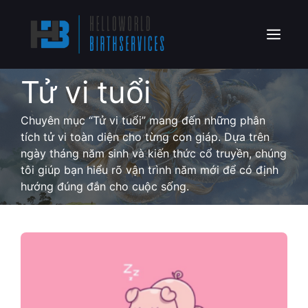
Skip
to
content
Menu
Tử vi tuổi
Chuyên mục “Tử vi tuổi” mang đến những phân
tích tử vi toàn diện cho từng con giáp. Dựa trên
ngày tháng năm sinh và kiến thức cổ truyền, chúng
tôi giúp bạn hiểu rõ vận trình năm mới để có định
hướng đúng đắn cho cuộc sống.