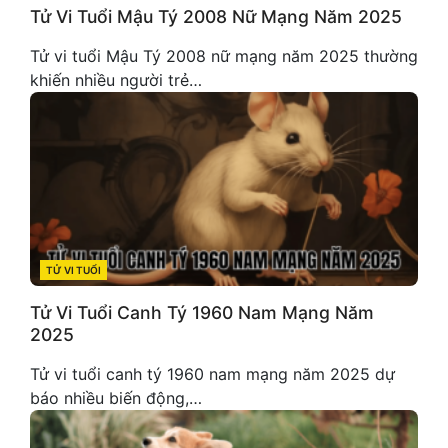
Tử Vi Tuổi Mậu Tý 2008 Nữ Mạng Năm 2025
Tử vi tuổi Mậu Tý 2008 nữ mạng năm 2025 thường
khiến nhiều người trẻ…
TỬ VI TUỔI
CATEGORIES
Tử Vi Tuổi Canh Tý 1960 Nam Mạng Năm
2025
Tử vi tuổi canh tý 1960 nam mạng năm 2025 dự
báo nhiều biến động,…