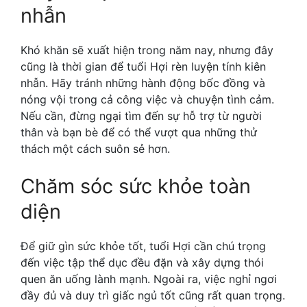
nhẫn
Khó khăn sẽ xuất hiện trong năm nay, nhưng đây
cũng là thời gian để tuổi Hợi rèn luyện tính kiên
nhẫn. Hãy tránh những hành động bốc đồng và
nóng vội trong cả công việc và chuyện tình cảm.
Nếu cần, đừng ngại tìm đến sự hỗ trợ từ người
thân và bạn bè để có thể vượt qua những thử
thách một cách suôn sẻ hơn.
Chăm sóc sức khỏe toàn
diện
Để giữ gìn sức khỏe tốt, tuổi Hợi cần chú trọng
đến việc tập thể dục đều đặn và xây dựng thói
quen ăn uống lành mạnh. Ngoài ra, việc nghỉ ngơi
đầy đủ và duy trì giấc ngủ tốt cũng rất quan trọng.