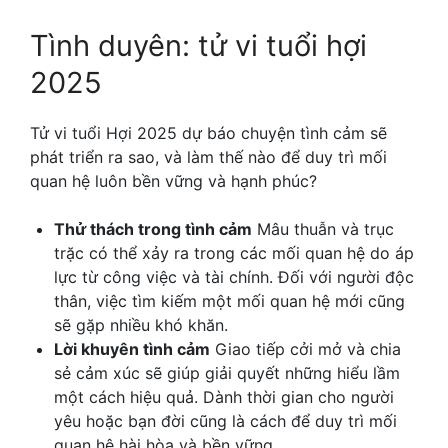
Tình duyên: tử vi tuổi hợi
2025
Tử vi tuổi Hợi 2025 dự báo chuyện tình cảm sẽ
phát triển ra sao, và làm thế nào để duy trì mối
quan hệ luôn bền vững và hạnh phúc?
Thử thách trong tình cảm
Mâu thuẫn và trục
trặc có thể xảy ra trong các mối quan hệ do áp
lực từ công việc và tài chính. Đối với người độc
thân, việc tìm kiếm một mối quan hệ mới cũng
sẽ gặp nhiều khó khăn.
Lời khuyên tình cảm
Giao tiếp cởi mở và chia
sẻ cảm xúc sẽ giúp giải quyết những hiểu lầm
một cách hiệu quả. Dành thời gian cho người
yêu hoặc bạn đời cũng là cách để duy trì mối
quan hệ hài hòa và bền vững.