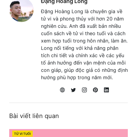
Đặng Hoàng Long
Đặng Hoàng Long là chuyên gia về
tử vi và phong thủy với hơn 20 năm
nghiên cứu. Anh đã xuất bản nhiều
cuốn sách về tử vi theo tuổi và cách
xem hợp tuổi trong hôn nhân, làm ăn.
Long nổi tiếng với khả năng phân
tích chi tiết và chính xác về các yếu
tố ảnh hưởng đến vận mệnh của mỗi
con giáp, giúp độc giả có những định
hướng phù hợp trong năm mới.
Bài viết liên quan
TỬ VI TUỔI
CATEGORIES