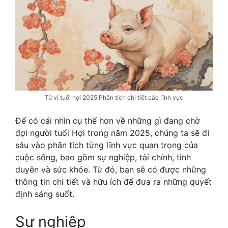
Tử vi tuổi hợi 2025 Phân tích chi tiết các lĩnh vực
Để có cái nhìn cụ thể hơn về những gì đang chờ
đợi người tuổi Hợi trong năm 2025, chúng ta sẽ đi
sâu vào phân tích từng lĩnh vực quan trọng của
cuộc sống, bao gồm sự nghiệp, tài chính, tình
duyên và sức khỏe. Từ đó, bạn sẽ có được những
thông tin chi tiết và hữu ích để đưa ra những quyết
định sáng suốt.
Sự nghiệp