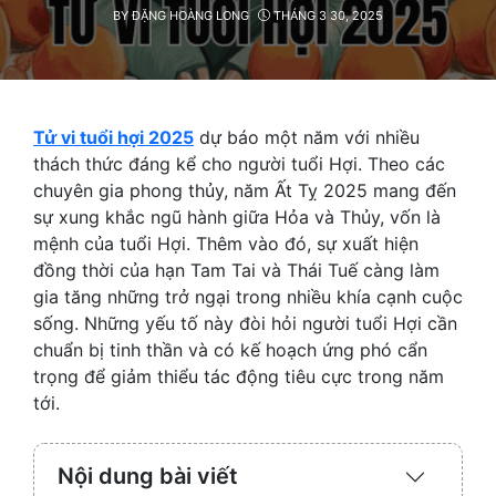
BY
ĐẶNG HOÀNG LONG
THÁNG 3 30, 2025
Tử vi tuổi hợi 2025
dự báo một năm với nhiều
thách thức đáng kể cho người tuổi Hợi. Theo các
chuyên gia phong thủy, năm Ất Tỵ 2025 mang đến
sự xung khắc ngũ hành giữa Hỏa và Thủy, vốn là
mệnh của tuổi Hợi. Thêm vào đó, sự xuất hiện
đồng thời của hạn Tam Tai và Thái Tuế càng làm
gia tăng những trở ngại trong nhiều khía cạnh cuộc
sống. Những yếu tố này đòi hỏi người tuổi Hợi cần
chuẩn bị tinh thần và có kế hoạch ứng phó cẩn
trọng để giảm thiểu tác động tiêu cực trong năm
tới.
Nội dung bài viết
Expand