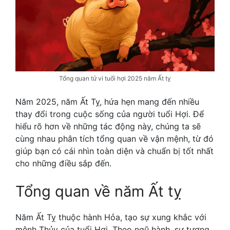
Tổng quan tử vi tuổi hợi 2025 năm Ất tỵ
Năm 2025, năm Ất Tỵ, hứa hẹn mang đến nhiều
thay đổi trong cuộc sống của người tuổi Hợi. Để
hiểu rõ hơn về những tác động này, chúng ta sẽ
cùng nhau phân tích tổng quan về vận mệnh, từ đó
giúp bạn có cái nhìn toàn diện và chuẩn bị tốt nhất
cho những điều sắp đến.
Tổng quan về năm Ất tỵ
Năm Ất Tỵ thuộc hành Hỏa, tạo sự xung khắc với
mệnh Thủy của tuổi Hợi. Theo ngũ hành, sự tương