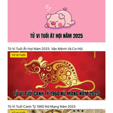
Tử Vi Tuổi Ất Hợi Năm 2025: Vận Mệnh Và Cơ Hội
TỬ VI TUỔI
CATEGORIES
Tử Vi Tuổi Canh Tý 1960 Nữ Mạng Năm 2025
TỬ VI TUỔI