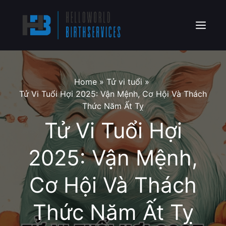
Skip
to
content
Menu
Home
»
Tử vi tuổi
»
Tử Vi Tuổi Hợi 2025: Vận Mệnh, Cơ Hội Và Thách
Thức Năm Ất Tỵ
Tử Vi Tuổi Hợi
2025: Vận Mệnh,
Cơ Hội Và Thách
Thức Năm Ất Tỵ