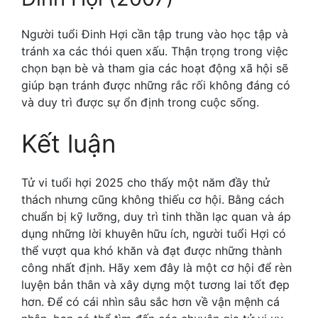
Người tuổi Đinh Hợi cần tập trung vào học tập và
tránh xa các thói quen xấu. Thận trọng trong việc
chọn bạn bè và tham gia các hoạt động xã hội sẽ
giúp bạn tránh được những rắc rối không đáng có
và duy trì được sự ổn định trong cuộc sống.
Kết luận
Tử vi tuổi hợi 2025 cho thấy một năm đầy thử
thách nhưng cũng không thiếu cơ hội. Bằng cách
chuẩn bị kỹ lưỡng, duy trì tinh thần lạc quan và áp
dụng những lời khuyên hữu ích, người tuổi Hợi có
thể vượt qua khó khăn và đạt được những thành
công nhất định. Hãy xem đây là một cơ hội để rèn
luyện bản thân và xây dựng một tương lai tốt đẹp
hơn. Để có cái nhìn sâu sắc hơn về vận mệnh cá