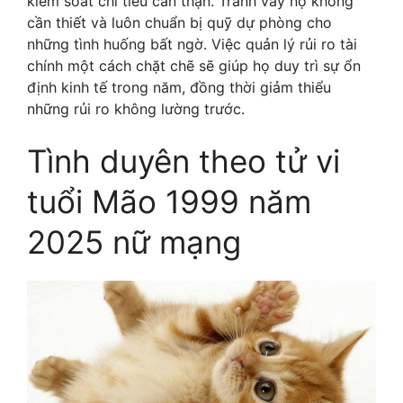
kiểm soát chi tiêu cẩn thận. Tránh vay nợ không
cần thiết và luôn chuẩn bị quỹ dự phòng cho
những tình huống bất ngờ. Việc quản lý rủi ro tài
chính một cách chặt chẽ sẽ giúp họ duy trì sự ổn
định kinh tế trong năm, đồng thời giảm thiểu
những rủi ro không lường trước.
Tình duyên theo tử vi
tuổi Mão 1999 năm
2025 nữ mạng