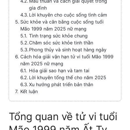
Mâu thuẫn và cách giải quyết trong
gia đình
Lời khuyên cho cuộc sống tình cảm
Sức khỏe và cân bằng cuộc sống tuổi
Mão 1999 năm 2025 nữ mạng
Tình trạng sức khỏe chung
Chăm sóc sức khỏe tinh thần
Phong thủy và sinh hoạt hàng ngày
Cách hóa giải vận hạn tử vi tuổi Mão 1999
năm 2025 nữ mạng
Hóa giải sao hạn và tam tai
Lời khuyên tổng thể cho năm 2025
Xu hướng phát triển bản thân
Kết luận
Tổng quan về tử vi tuổi
Mão 1999 năm Ất Tỵ