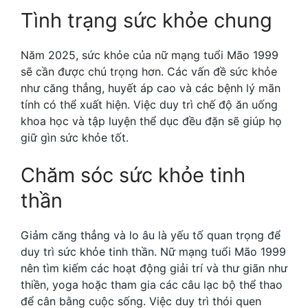
Tình trạng sức khỏe chung
Năm 2025, sức khỏe của nữ mạng tuổi Mão 1999
sẽ cần được chú trọng hơn. Các vấn đề sức khỏe
như căng thẳng, huyết áp cao và các bệnh lý mãn
tính có thể xuất hiện. Việc duy trì chế độ ăn uống
khoa học và tập luyện thể dục đều đặn sẽ giúp họ
giữ gìn sức khỏe tốt.
Chăm sóc sức khỏe tinh
thần
Giảm căng thẳng và lo âu là yếu tố quan trọng để
duy trì sức khỏe tinh thần. Nữ mạng tuổi Mão 1999
nên tìm kiếm các hoạt động giải trí và thư giãn như
thiền, yoga hoặc tham gia các câu lạc bộ thể thao
để cân bằng cuộc sống. Việc duy trì thói quen