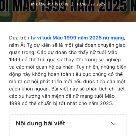
BY
ĐẶNG HOÀNG LONG
THÁNG 3 28, 2025
Dựa trên
tử vi tuổi Mão 1999 năm 2025 nữ mạng
,
năm Ất Tỵ dự kiến sẽ là một giai đoạn chuyển giao
quan trọng. Các dự đoán cho thấy nữ tuổi Mão
1999 có thể trải qua sự thay đổi trong sự nghiệp
và các mối quan hệ cá nhân. Tuy nhiên, những biến
động này không hoàn toàn tiêu cực chúng có thể
mở ra cơ hội phát triển mới nếu được tiếp cận một
cách khôn ngoan. Bài viết này sẽ phân tích chi tiết
các xu hướng vận mệnh để nữ mạng tuổi Mão
1999 có thể chuẩn bị tốt nhất cho năm 2025.
Nội dung bài viết
Expand
/