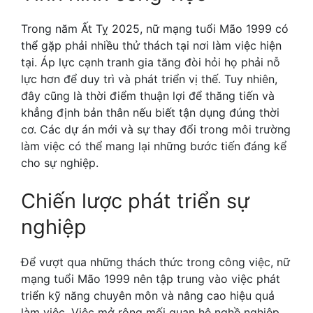
Trong năm Ất Tỵ 2025, nữ mạng tuổi Mão 1999 có
thể gặp phải nhiều thử thách tại nơi làm việc hiện
tại. Áp lực cạnh tranh gia tăng đòi hỏi họ phải nỗ
lực hơn để duy trì và phát triển vị thế. Tuy nhiên,
đây cũng là thời điểm thuận lợi để thăng tiến và
khẳng định bản thân nếu biết tận dụng đúng thời
cơ. Các dự án mới và sự thay đổi trong môi trường
làm việc có thể mang lại những bước tiến đáng kể
cho sự nghiệp.
Chiến lược phát triển sự
nghiệp
Để vượt qua những thách thức trong công việc, nữ
mạng tuổi Mão 1999 nên tập trung vào việc phát
triển kỹ năng chuyên môn và nâng cao hiệu quả
làm việc. Việc mở rộng mối quan hệ nghề nghiệp