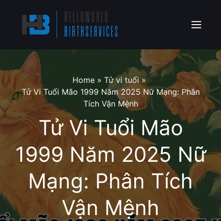
Skip
to
content
Menu
Home
»
Tử vi tuổi
»
Tử Vi Tuổi Mão 1999 Năm 2025 Nữ Mạng: Phân
Tích Vận Mệnh
Tử Vi Tuổi Mão
1999 Năm 2025 Nữ
Mạng: Phân Tích
Vận Mệnh