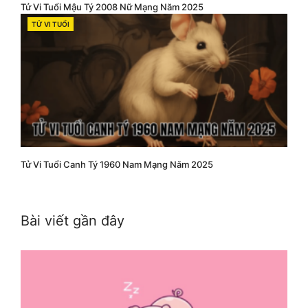
Tử Vi Tuổi Mậu Tý 2008 Nữ Mạng Năm 2025
TỬ VI TUỔI
CATEGORIES
Tử Vi Tuổi Canh Tý 1960 Nam Mạng Năm 2025
Bài viết gần đây