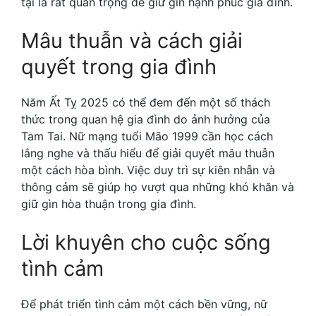
tại là rất quan trọng để giữ gìn hạnh phúc gia đình.
Mâu thuẫn và cách giải
quyết trong gia đình
Năm Ất Tỵ 2025 có thể đem đến một số thách
thức trong quan hệ gia đình do ảnh hưởng của
Tam Tai. Nữ mạng tuổi Mão 1999 cần học cách
lắng nghe và thấu hiểu để giải quyết mâu thuẫn
một cách hòa bình. Việc duy trì sự kiên nhẫn và
thông cảm sẽ giúp họ vượt qua những khó khăn và
giữ gìn hòa thuận trong gia đình.
Lời khuyên cho cuộc sống
tình cảm
Để phát triển tình cảm một cách bền vững, nữ