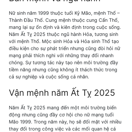
Nữ sinh năm 1999 thuộc tuổi Kỷ Mão, mệnh Thổ –
Thành Đầu Thổ. Cung mệnh thuộc cung Cấn Thổ,
mang lại sự ổn định và kiên định trong cuộc sống.
Năm Ất Tỵ 2025 thuộc ngũ hành Hỏa, tương sinh
với mệnh Thổ. Mộc sinh Hỏa và Hỏa sinh Thổ tạo
điều kiện cho sự phát triển nhưng cũng đòi hỏi nữ
mạng phải thích nghi với những thay đổi nhanh
chóng. Sự tương tác này tạo nên môi trường đầy
tiềm năng nhưng cũng không ít thách thức trong
cả sự nghiệp và cuộc sống cá nhân.
Vận mệnh năm Ất Tỵ 2025
Năm Ất Tỵ 2025 mang đến một môi trường biến
động nhưng cũng đầy cơ hội cho nữ mạng tuổi
Mão 1999. Trong năm này, họ sẽ đối mặt với nhiều
thay đổi trong công việc và các mối quan hệ cá