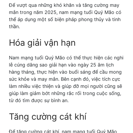
Để vượt qua những khó khăn và tăng cường may
mắn trong năm 2025, nam mạng tuổi Quý Mão có
thể áp dụng một số biện pháp phong thủy và tinh
thần.
Hóa giải vận hạn
Nam mạng tuổi Quý Mão có thể thực hiện các nghi
lễ cúng dâng sao giải hạn vào ngày 25 âm lịch
hàng tháng, thực hiện vào buổi sáng để cầu mong
sức khỏe và may mắn. Bên cạnh đó, việc tích cực
làm nhiều việc thiện và giúp đỡ mọi người cũng sẽ
giúp làm giảm bớt những rắc rối trong cuộc sống,
từ đó tìm được sự bình an.
Tăng cường cát khí
Để tăng cường cát khí, nam mạng tuổi Quý Mão