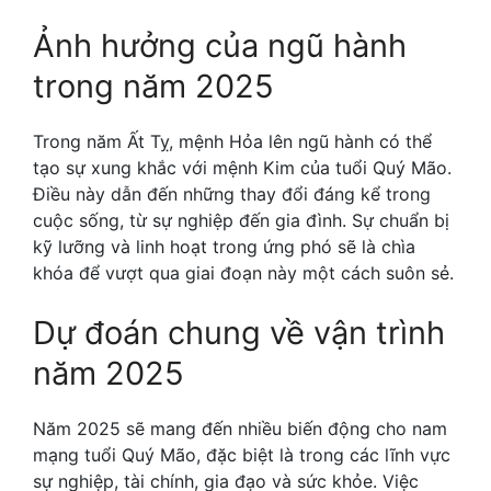
Ảnh hưởng của ngũ hành
trong năm 2025
Trong năm Ất Tỵ, mệnh Hỏa lên ngũ hành có thể
tạo sự xung khắc với mệnh Kim của tuổi Quý Mão.
Điều này dẫn đến những thay đổi đáng kể trong
cuộc sống, từ sự nghiệp đến gia đình. Sự chuẩn bị
kỹ lưỡng và linh hoạt trong ứng phó sẽ là chìa
khóa để vượt qua giai đoạn này một cách suôn sẻ.
Dự đoán chung về vận trình
năm 2025
Năm 2025 sẽ mang đến nhiều biến động cho nam
mạng tuổi Quý Mão, đặc biệt là trong các lĩnh vực
sự nghiệp, tài chính, gia đạo và sức khỏe. Việc