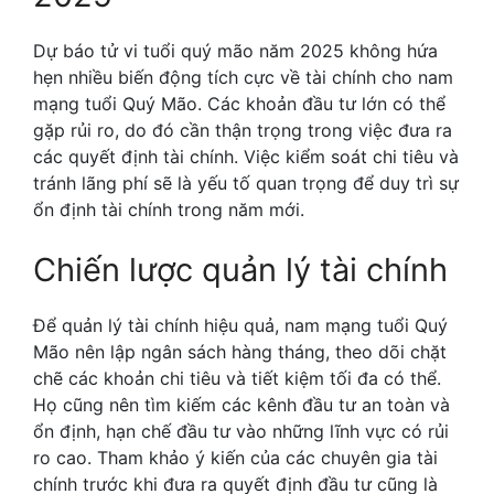
Dự báo tử vi tuổi quý mão năm 2025 không hứa
hẹn nhiều biến động tích cực về tài chính cho nam
mạng tuổi Quý Mão. Các khoản đầu tư lớn có thể
gặp rủi ro, do đó cần thận trọng trong việc đưa ra
các quyết định tài chính. Việc kiểm soát chi tiêu và
tránh lãng phí sẽ là yếu tố quan trọng để duy trì sự
ổn định tài chính trong năm mới.
Chiến lược quản lý tài chính
Để quản lý tài chính hiệu quả, nam mạng tuổi Quý
Mão nên lập ngân sách hàng tháng, theo dõi chặt
chẽ các khoản chi tiêu và tiết kiệm tối đa có thể.
Họ cũng nên tìm kiếm các kênh đầu tư an toàn và
ổn định, hạn chế đầu tư vào những lĩnh vực có rủi
ro cao. Tham khảo ý kiến của các chuyên gia tài
chính trước khi đưa ra quyết định đầu tư cũng là