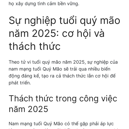
họ xây dựng tình cảm bền vững.
Sự nghiệp tuổi quý mão
năm 2025: cơ hội và
thách thức
Theo tử vi tuổi quý mão năm 2025, sự nghiệp của
nam mạng tuổi Quý Mão sẽ trải qua nhiều biến
động đáng kể, tạo ra cả thách thức lẫn cơ hội để
phát triển.
Thách thức trong công việc
năm 2025
Nam mạng tuổi Quý Mão có thể gặp phải áp lực