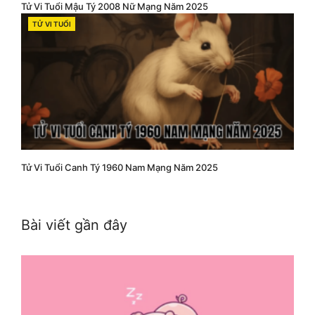
Tử Vi Tuổi Mậu Tý 2008 Nữ Mạng Năm 2025
TỬ VI TUỔI
CATEGORIES
Tử Vi Tuổi Canh Tý 1960 Nam Mạng Năm 2025
Bài viết gần đây