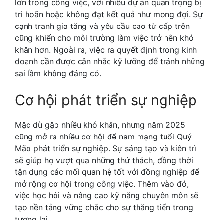
lớn trong công việc, với nhiều dự án quan trọng bị
trì hoãn hoặc không đạt kết quả như mong đợi. Sự
cạnh tranh gia tăng và yêu cầu cao từ cấp trên
cũng khiến cho môi trường làm việc trở nên khó
khăn hơn. Ngoài ra, việc ra quyết định trong kinh
doanh cần được cân nhắc kỹ lưỡng để tránh những
sai lầm không đáng có.
Cơ hội phát triển sự nghiệp
Mặc dù gặp nhiều khó khăn, nhưng năm 2025
cũng mở ra nhiều cơ hội để nam mạng tuổi Quý
Mão phát triển sự nghiệp. Sự sáng tạo và kiên trì
sẽ giúp họ vượt qua những thử thách, đồng thời
tận dụng các mối quan hệ tốt với đồng nghiệp để
mở rộng cơ hội trong công việc. Thêm vào đó,
việc học hỏi và nâng cao kỹ năng chuyên môn sẽ
tạo nền tảng vững chắc cho sự thăng tiến trong
tương lai.