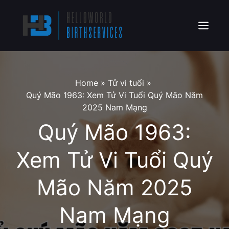
Skip
to
content
Menu
Home
»
Tử vi tuổi
»
Quý Mão 1963: Xem Tử Vi Tuổi Quý Mão Năm
2025 Nam Mạng
Quý Mão 1963:
Xem Tử Vi Tuổi Quý
Mão Năm 2025
Nam Mạng