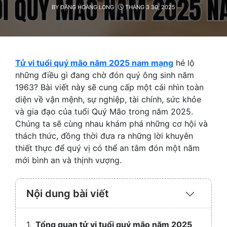
BY
ĐẶNG HOÀNG LONG
THÁNG 3 30, 2025
Tử vi tuổi quý mão năm 2025 nam mạng
hé lộ
những điều gì đang chờ đón quý ông sinh năm
1963? Bài viết này sẽ cung cấp một cái nhìn toàn
diện về vận mệnh, sự nghiệp, tài chính, sức khỏe
và gia đạo của tuổi Quý Mão trong năm 2025.
Chúng ta sẽ cùng nhau khám phá những cơ hội và
thách thức, đồng thời đưa ra những lời khuyên
thiết thực để quý vị có thể an tâm đón một năm
mới bình an và thịnh vượng.
Nội dung bài viết
Expand
/
Collaps
Tổng quan tử vi tuổi quý mão năm 2025