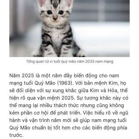
Tổng quan tử vi tuổi quý mão năm 2025 nam mạng
Năm 2025 là một năm đầy biến động cho nam
mạng tuổi Quý Mão (1963). Với bản mệnh Kim, họ
sẽ đối diện với sự xung khắc giữa Kim và Hỏa, thể
hiện rõ qua vận mệnh 2025. Sự tương khắc này có
thể mang lại nhiều thách thức nhưng cũng không
kém phần cơ hội để phát triển. Việc hiểu rõ về ngũ
hành và vận trình năm mới sẽ giúp nam mạng tuổi
Quý Mão chuẩn bị tốt hơn cho các biến động phía
trước.