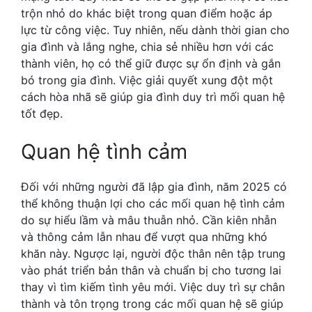
trộn nhỏ do khác biệt trong quan điểm hoặc áp
lực từ công việc. Tuy nhiên, nếu dành thời gian cho
gia đình và lắng nghe, chia sẻ nhiều hơn với các
thành viên, họ có thể giữ được sự ổn định và gắn
bó trong gia đình. Việc giải quyết xung đột một
cách hòa nhã sẽ giúp gia đình duy trì mối quan hệ
tốt đẹp.
Quan hệ tình cảm
Đối với những người đã lập gia đình, năm 2025 có
thể không thuận lợi cho các mối quan hệ tình cảm
do sự hiểu lầm và mâu thuẫn nhỏ. Cần kiên nhẫn
và thông cảm lẫn nhau để vượt qua những khó
khăn này. Ngược lại, người độc thân nên tập trung
vào phát triển bản thân và chuẩn bị cho tương lai
thay vì tìm kiếm tình yêu mới. Việc duy trì sự chân
thành và tôn trọng trong các mối quan hệ sẽ giúp