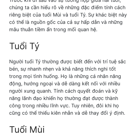
chúng ta cần hiểu rõ về những đặc điểm tính cách
riêng biệt của tuổi Mùi và tuổi Tý. Sự khác biệt này
có thể là nguồn gốc của cả sự hấp dẫn và những
mâu thuẫn tiềm ẩn trong mối quan hệ.
Tuổi Tý
Người tuổi Tý thường được biết đến với trí tuệ sắc
bén, sự nhanh nhẹn và khả năng thích nghi tốt
trong mọi tình huống. Họ là những cá nhân năng
động, hướng ngoại và dễ dàng kết nối với nhiều
người xung quanh. Tính cách quyết đoán và kỹ
năng lãnh đạo khiến họ thường đạt được thành
công trong nhiều lĩnh vực. Tuy nhiên, đôi khi họ
cũng có thể thiếu kiên nhẫn và dễ thay đổi ý định.
Tuổi Mùi