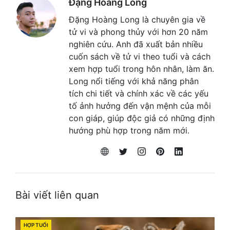
Đặng Hoàng Long
Đặng Hoàng Long là chuyên gia về
tử vi và phong thủy với hơn 20 năm
nghiên cứu. Anh đã xuất bản nhiều
cuốn sách về tử vi theo tuổi và cách
xem hợp tuổi trong hôn nhân, làm ăn.
Long nổi tiếng với khả năng phân
tích chi tiết và chính xác về các yếu
tố ảnh hưởng đến vận mệnh của mỗi
con giáp, giúp độc giả có những định
hướng phù hợp trong năm mới.
Bài viết liên quan
HỢP TUỔI
CATEGORIES