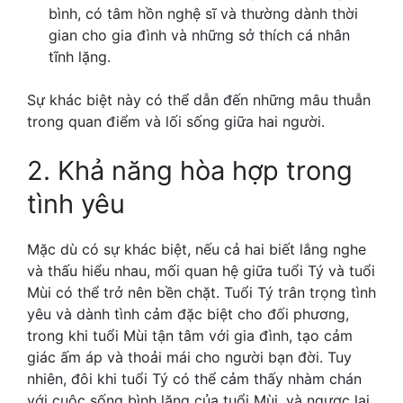
bình, có tâm hồn nghệ sĩ và thường dành thời
gian cho gia đình và những sở thích cá nhân
tĩnh lặng.
Sự khác biệt này có thể dẫn đến những mâu thuẫn
trong quan điểm và lối sống giữa hai người.
2. Khả năng hòa hợp trong
tình yêu
Mặc dù có sự khác biệt, nếu cả hai biết lắng nghe
và thấu hiểu nhau, mối quan hệ giữa tuổi Tý và tuổi
Mùi có thể trở nên bền chặt.
Tuổi Tý trân trọng tình
yêu và dành tình cảm đặc biệt cho đối phương,
trong khi tuổi Mùi tận tâm với gia đình, tạo cảm
giác ấm áp và thoải mái cho người bạn đời.
Tuy
nhiên, đôi khi tuổi Tý có thể cảm thấy nhàm chán
với cuộc sống bình lặng của tuổi Mùi, và ngược lại,