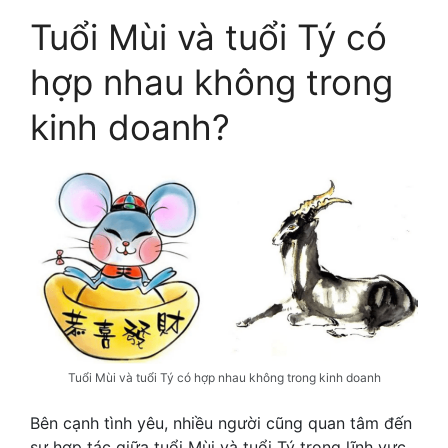
Tuổi Mùi và tuổi Tý có
hợp nhau không trong
kinh doanh?
Tuổi Mùi và tuổi Tý có hợp nhau không trong kinh doanh
Bên cạnh tình yêu, nhiều người cũng quan tâm đến
sự hợp tác giữa tuổi Mùi và tuổi Tý trong lĩnh vực