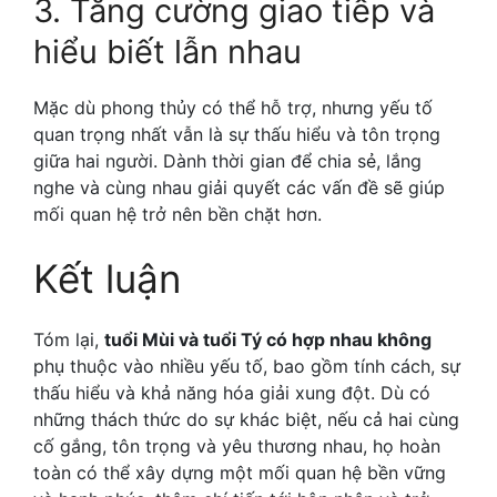
3. Tăng cường giao tiếp và
hiểu biết lẫn nhau
Mặc dù phong thủy có thể hỗ trợ, nhưng yếu tố
quan trọng nhất vẫn là sự thấu hiểu và tôn trọng
giữa hai người.
Dành thời gian để chia sẻ, lắng
nghe và cùng nhau giải quyết các vấn đề sẽ giúp
mối quan hệ trở nên bền chặt hơn.
Kết luận
Tóm lại,
tuổi Mùi và tuổi Tý có hợp nhau không
phụ thuộc vào nhiều yếu tố, bao gồm tính cách, sự
thấu hiểu và khả năng hóa giải xung đột. Dù có
những thách thức do sự khác biệt, nếu cả hai cùng
cố gắng, tôn trọng và yêu thương nhau, họ hoàn
toàn có thể xây dựng một mối quan hệ bền vững