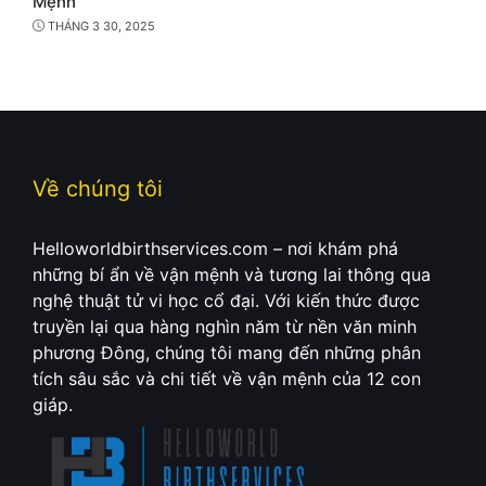
Mệnh
THÁNG 3 30, 2025
Về chúng tôi
Helloworldbirthservices.com – nơi khám phá
những bí ẩn về vận mệnh và tương lai thông qua
nghệ thuật tử vi học cổ đại. Với kiến thức được
truyền lại qua hàng nghìn năm từ nền văn minh
phương Đông, chúng tôi mang đến những phân
tích sâu sắc và chi tiết về vận mệnh của 12 con
giáp.