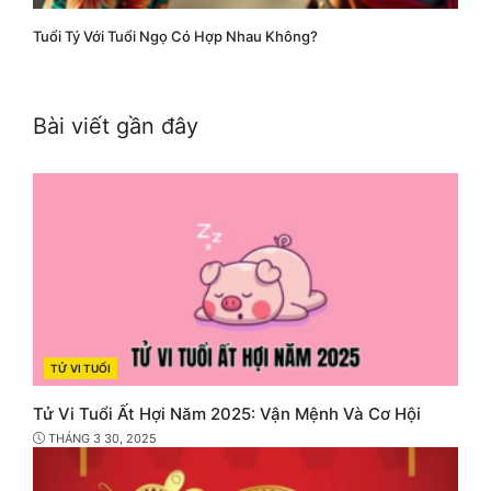
Tuổi Tý Với Tuổi Ngọ Có Hợp Nhau Không?
Bài viết gần đây
TỬ VI TUỔI
CATEGORIES
Tử Vi Tuổi Ất Hợi Năm 2025: Vận Mệnh Và Cơ Hội
THÁNG 3 30, 2025