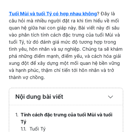
Tuổi Mùi và tuổi Tý có hợp nhau không
? Đây là
câu hỏi mà nhiều người đặt ra khi tìm hiểu về mối
quan hệ giữa hai con giáp này. Bài viết này đi sâu
vào phân tích tính cách đặc trưng của tuổi Mùi và
tuổi Tý, từ đó đánh giá mức độ tương hợp trong
tình yêu, hôn nhân và sự nghiệp. Chúng ta sẽ khám
phá những điểm mạnh, điểm yếu, và cách hóa giải
xung đột để xây dựng một mối quan hệ bền vững
và hạnh phúc, thậm chí tiến tới hôn nhân và trở
thành vợ chồng.
Nội dung bài viết
Expand
/
Collaps
Tính cách đặc trưng của tuổi Mùi và tuổi
Tý
Tuổi Tý