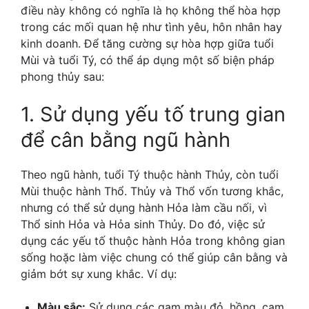
điều này không có nghĩa là họ không thể hòa hợp
trong các mối quan hệ như tình yêu, hôn nhân hay
kinh doanh.
Để tăng cường sự hòa hợp giữa tuổi
Mùi và tuổi Tý, có thể áp dụng một số biện pháp
phong thủy sau:
1. Sử dụng yếu tố trung gian
để cân bằng ngũ hành
Theo ngũ hành, tuổi Tý thuộc hành Thủy, còn tuổi
Mùi thuộc hành Thổ.
Thủy và Thổ vốn tương khắc,
nhưng có thể sử dụng hành Hỏa làm cầu nối, vì
Thổ sinh Hỏa và Hỏa sinh Thủy.
Do đó, việc sử
dụng các yếu tố thuộc hành Hỏa trong không gian
sống hoặc làm việc chung có thể giúp cân bằng và
giảm bớt sự xung khắc.
Ví dụ:
Màu sắc:
Sử dụng các gam màu đỏ, hồng, cam