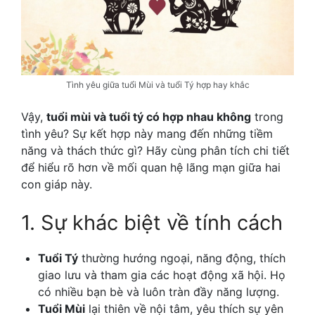
Tình yêu giữa tuổi Mùi và tuổi Tý hợp hay khắc
Vậy,
tuổi mùi và tuổi tý có hợp nhau không
trong
tình yêu? Sự kết hợp này mang đến những tiềm
năng và thách thức gì? Hãy cùng phân tích chi tiết
để hiểu rõ hơn về mối quan hệ lãng mạn giữa hai
con giáp này.
1. Sự khác biệt về tính cách
Tuổi Tý
thường hướng ngoại, năng động, thích
giao lưu và tham gia các hoạt động xã hội. Họ
có nhiều bạn bè và luôn tràn đầy năng lượng.
Tuổi Mùi
lại thiên về nội tâm, yêu thích sự yên