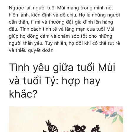
Ngược lại, người tuổi Mùi mang trong mình nét
hiền lành, kiên định và dễ chịu. Họ là những người
cẩn thận, tỉ mỉ và thường đặt gia đình lên hàng
đầu. Tính cách tinh tế và lãng mạn của tuổi Mùi
giúp họ đồng cảm và chăm sóc tốt cho những
người thân yêu. Tuy nhiên, họ đôi khi có thể rụt rè
và thiếu quyết đoán.
Tình yêu giữa tuổi Mùi
và tuổi Tý: hợp hay
khắc?