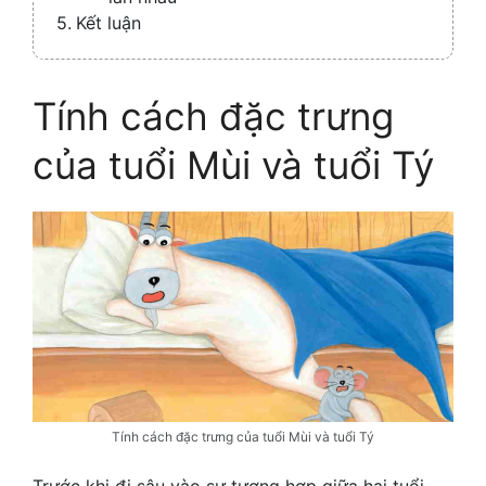
Kết luận
Tính cách đặc trưng
của tuổi Mùi và tuổi Tý
Tính cách đặc trưng của tuổi Mùi và tuổi Tý
Trước khi đi sâu vào sự tương hợp giữa hai tuổi,