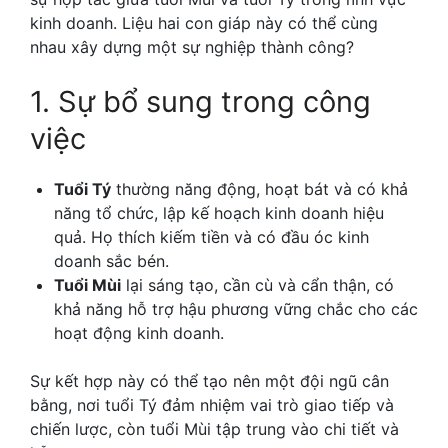
kinh doanh. Liệu hai con giáp này có thể cùng
nhau xây dựng một sự nghiệp thành công?
1. Sự bổ sung trong công
việc
Tuổi Tý
thường năng động, hoạt bát và có khả
năng tổ chức, lập kế hoạch kinh doanh hiệu
quả. Họ thích kiếm tiền và có đầu óc kinh
doanh sắc bén.
Tuổi Mùi
lại sáng tạo, cần cù và cẩn thận, có
khả năng hỗ trợ hậu phương vững chắc cho các
hoạt động kinh doanh.
Sự kết hợp này có thể tạo nên một đội ngũ cân
bằng, nơi tuổi Tý đảm nhiệm vai trò giao tiếp và
chiến lược, còn tuổi Mùi tập trung vào chi tiết và